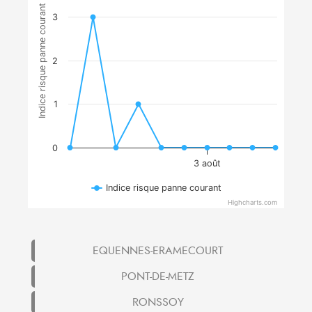
Indice risque panne courant
3
2
1
0
3 août
Indice risque panne courant
Highcharts.com
EQUENNES-ERAMECOURT
PONT-DE-METZ
RONSSOY