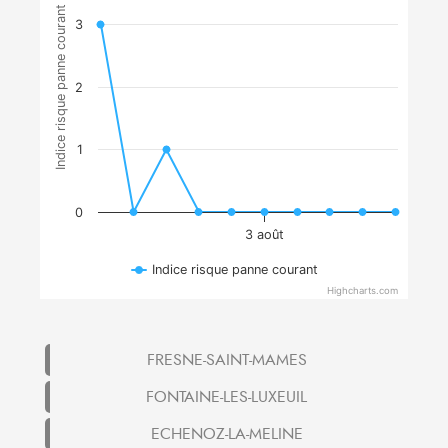
Indice risque panne courant
3
2
1
0
3 août
Indice risque panne courant
Highcharts.com
FRESNE-SAINT-MAMES
FONTAINE-LES-LUXEUIL
ECHENOZ-LA-MELINE