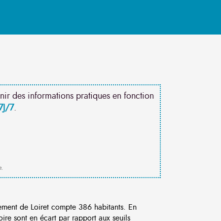
nir des informations pratiques en fonction
7J/7
.
e.
ement de Loiret compte 386 habitants. En
re sont en écart par rapport aux seuils