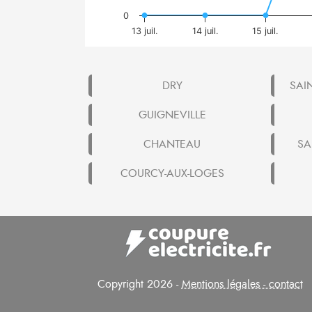
0
13 juil.
14 juil.
15 juil.
DRY
SAI
GUIGNEVILLE
CHANTEAU
SA
COURCY-AUX-LOGES
Copyright 2026 -
Mentions légales - contact