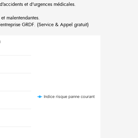
d'accidents et d'urgences médicales.
 et malentendantes.
ntreprise GRDF. (Service & Appel gratuit)
n
Indice risque panne courant