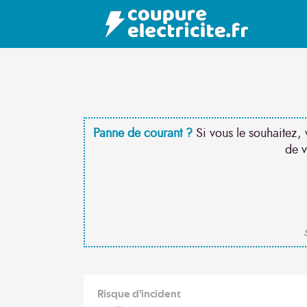
Panne de courant ?
Si vous le souhaitez, 
de v
S
Risque d'incident