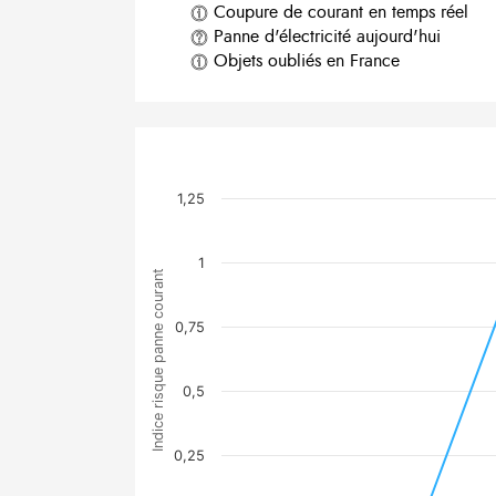
Coupure de courant en temps réel
Panne d'électricité aujourd'hui
Objets oubliés en France
1,25
1
Indice risque panne courant
0,75
0,5
0,25