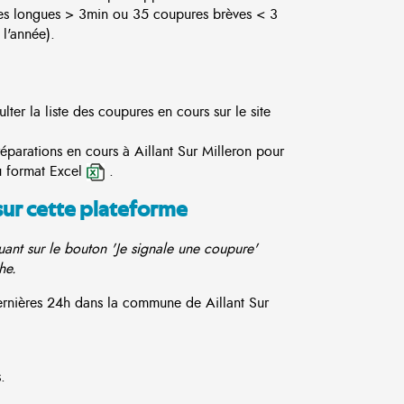
es longues > 3min ou 35 coupures brèves < 3
l'année).
lter la liste des coupures en cours sur le site
réparations en cours à Aillant Sur Milleron pour
u format Excel
.
sur cette plateforme
ant sur le bouton 'Je signale une coupure'
he.
dernières 24h dans la commune de Aillant Sur
.