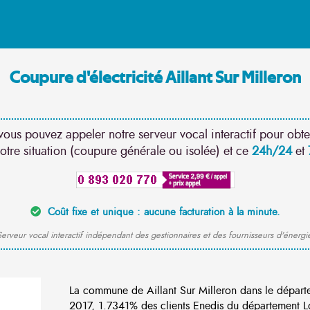
Coupure d'électricité Aillant Sur Milleron
vous pouvez appeler notre serveur vocal interactif pour obte
otre situation (coupure générale ou isolée) et ce
24h/24
et
Coût fixe et unique : aucune facturation à la minute.
erveur vocal interactif indépendant des gestionnaires et des fournisseurs d'énergi
La commune de Aillant Sur Milleron dans le départ
2017, 1.7341% des clients Enedis du département Loi