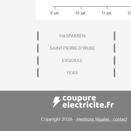
9 juil.
10 juil.
11 juil.
12
HASPARREN
SAINT-PIERRE-D'IRUBE
ESQUIULE
FEAS
Copyright 2026 -
Mentions légales - contact