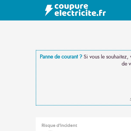
Panne de courant ?
Si vous le souhaitez, 
de v
S
Risque d'incident