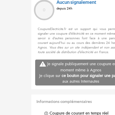
Aucun signalement
depuis 24h
0
CoupureElectricite.fr est un support qui vous per
signaler une coupure d'éléctricité en ce moment même
savoir si d'autres personnes font face à une pa
courant aujourd'hui ou au cours des dernières 24 he
Agnos.
Vous êtes sur un site indépendant et non ass
toute société de distribution d'électricité en France.
Je signale publiquement une coupure e
moment même à Agnos
Je clique sur
ce bouton pour signaler une p
aux autres Internautes
Informations complémentaires
Coupure de courant en temps réel