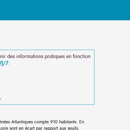
nir des informations pratiques en fonction
7J/7
.
e.
ées Atlantiques compte 910 habitants. En
ire sont en écart par rapport aux seuils