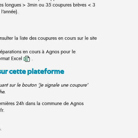
es longues > 3min ou 35 coupures brèves < 3
l'année).
lter la liste des coupures en cours sur le site
réparations en cours à Agnos pour le
ormat Excel
.
sur cette plateforme
ant sur le bouton 'Je signale une coupure'
he.
 dernières 24h dans la commune de Agnos
fr.
.