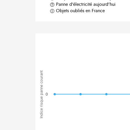
Panne d'électricité aujourd'hui
Objets oubliés en France
Indice risque panne courant
0