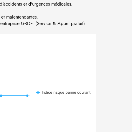
d'accidents et d'urgences médicales.
 et malentendantes.
ntreprise GRDF. (Service & Appel gratuit)
Indice risque panne courant