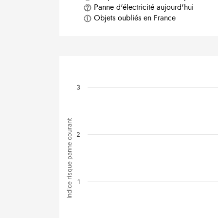
Panne d'électricité aujourd'hui
Objets oubliés en France
3
Indice risque panne courant
2
1