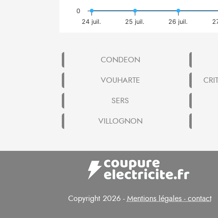
0
24 juil.
25 juil.
26 juil.
27
CONDEON
VOUHARTE
CRI
SERS
VILLOGNON
Copyright 2026 -
Mentions légales - contact