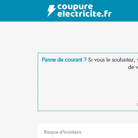
Panne de courant ?
Si vous le souhaitez, 
de v
S
Risque d'incident