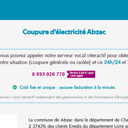
Coupure d'électricité Abzac
vous pouvez appeler notre serveur vocal interactif pour obte
otre situation (coupure générale ou isolée) et ce
24h/24
et
Coût fixe et unique : aucune facturation à la minute.
erveur vocal interactif indépendant des gestionnaires et des fournisseurs d'énergi
La commune de Abzac dans le département de Char
2.3743% des clients Enedis du département Loire so