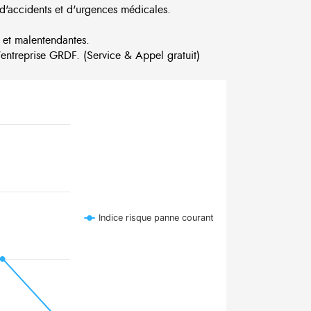
d'accidents et d'urgences médicales.
 et malentendantes.
ntreprise GRDF. (Service & Appel gratuit)
Indice risque panne courant