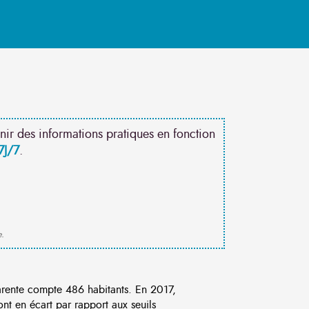
nir des informations pratiques en fonction
7J/7
.
e.
ente compte 486 habitants. En 2017,
nt en écart par rapport aux seuils