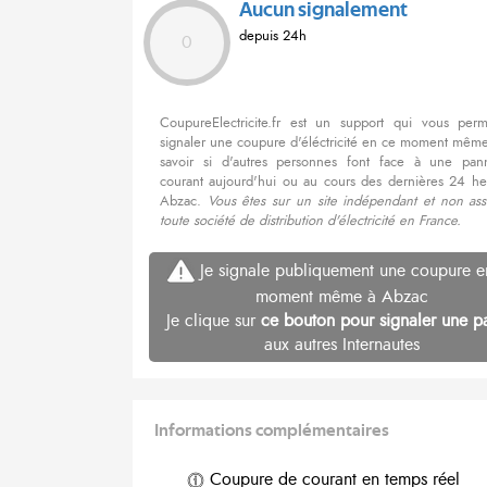
Aucun signalement
depuis 24h
0
CoupureElectricite.fr est un support qui vous per
signaler une coupure d'éléctricité en ce moment même
savoir si d'autres personnes font face à une pa
courant aujourd'hui ou au cours des dernières 24 he
Abzac.
Vous êtes sur un site indépendant et non ass
toute société de distribution d'électricité en France.
Je signale publiquement une coupure e
moment même à Abzac
Je clique sur
ce bouton pour signaler une p
aux autres Internautes
Informations complémentaires
Coupure de courant en temps réel