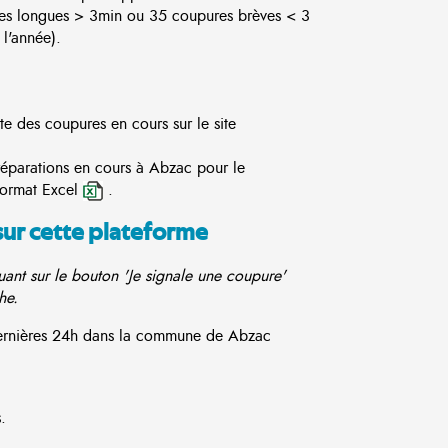
es longues > 3min ou 35 coupures brèves < 3
l'année).
te des coupures en cours sur le site
réparations en cours à Abzac pour le
format Excel
.
sur cette plateforme
ant sur le bouton 'Je signale une coupure'
he.
 dernières 24h dans la commune de Abzac
.