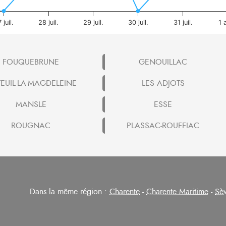
 juil.
28 juil.
29 juil.
30 juil.
31 juil.
1 
FOUQUEBRUNE
GENOUILLAC
TEUIL-LA-MAGDELEINE
LES ADJOTS
MANSLE
ESSE
ROUGNAC
PLASSAC-ROUFFIAC
Dans la même région :
Charente
-
Charente Maritime
-
Sèv