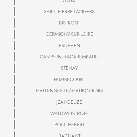
AVIZE
SAINT-PIERRE-LANGERS
BISTROFF
GERMIGNY-SUR-LOIRE
ERDEVEN
CAMPHIN-EN-CAREMBAULT
STENAY
HUMBECOURT
HALLENNES-LEZ-HAUBOURDIN
JEANDELIZE
WALDWEISTROFF
PONT-HEBERT
BACHANT