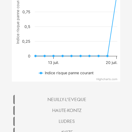
Indice risque panne courant
0,75
0,5
0,25
0
13 juil.
20 juil.
Indice risque panne courant
Highcharts.com
NEUILLY-L'EVEQUE
HAUTE-KONTZ
LUDRES