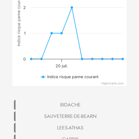
Indice risque panne courant
2
1
0
20 juil.
Indice risque panne courant
Highcharts.com
BIDACHE
SAUVETERRE-DE-BEARN
LEES-ATHAS