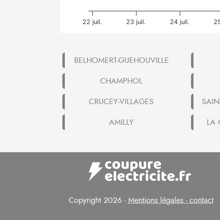
22 juil.
23 juil.
24 juil.
25
BELHOMERT-GUEHOUVILLE
CHAMPHOL
CRUCEY-VILLAGES
SAI
AMILLY
LA 
Copyright 2026 -
Mentions légales - contact