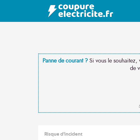
Panne de courant ?
Si vous le souhaitez, 
de v
S
Risque d'incident