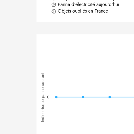
Panne d'électricité aujourd'hui
Objets oubliés en France
Indice risque panne courant
0