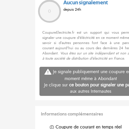
Aucun signalement
depuis 24h
0
CoupureElectricite.fr est un support qui vous per
signaler une coupure d'éléctricité en ce moment même
savoir si d'autres personnes font face à une pa
courant aujourd'hui ou au cours des dernières 24 he
Abondant.
Vous êtes sur un site indépendant et non a
à toute société de distribution d'électricité en France.
Je signale publiquement une coupure e
moment même à Abondant
Je clique sur
ce bouton pour signaler une p
aux autres Internautes
Informations complémentaires
Coupure de courant en temps réel