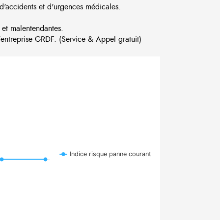
d'accidents et d'urgences médicales.
 et malentendantes.
ntreprise GRDF. (Service & Appel gratuit)
Indice risque panne courant