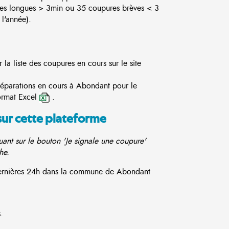
es longues > 3min ou 35 coupures brèves < 3
l'année).
la liste des coupures en cours sur le site
 réparations en cours à Abondant pour le
ormat Excel
.
sur cette plateforme
ant sur le bouton 'Je signale une coupure'
he.
 dernières 24h dans la commune de Abondant
.