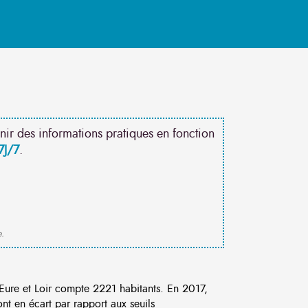
nir des informations pratiques en fonction
7J/7
.
e.
re et Loir compte 2221 habitants. En 2017,
t en écart par rapport aux seuils